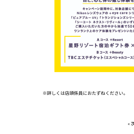
※詳しくは店頭係員におたずねください。
«