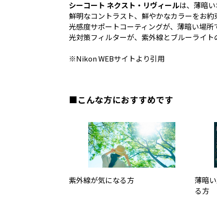
シーコート ネクスト・リヴィール
は、薄暗い
鮮明なコントラスト、鮮やかなカラーをお約
光感度サポートコーティングが、薄暗い場所
光対策フィルターが、紫外線とブルーライト
※
Nikon WEBサイト
より引用
■こんな方におすすめです
紫外線が気になる方
薄暗い
る方