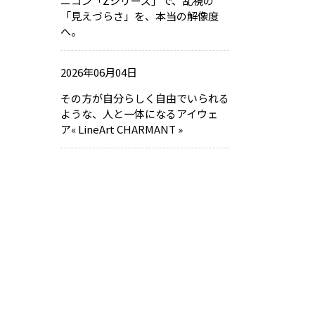
ニコン「Zシリーズ」で、乱視の
「見えづらさ」を、本当の解像度
へ。
2026年06月04日
その方が自分らしく自由でいられる
ような、人と一体になるアイウェ
ア« LineArt CHARMANT »