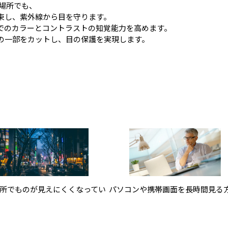
場所でも、
束し、紫外線から目を守ります。
でのカラーとコントラストの知覚能力を高めます。
の一部をカットし、目の保護を実現します。
パソコンや携帯画面を長時間見る
所でものが見えにくくなってい