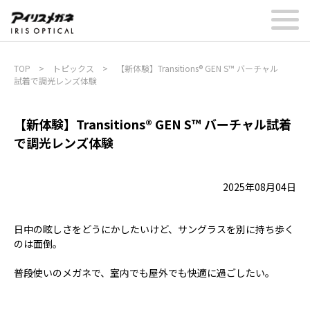
TOP
>
トピックス
>
【新体験】Transitions® GEN S™ バーチャル
試着で調光レンズ体験
【新体験】Transitions® GEN S™ バーチャル試着
で調光レンズ体験
2025年08月04日
日中の眩しさをどうにかしたいけど、サングラスを別に持ち歩く
のは面倒。
普段使いのメガネで、室内でも屋外でも快適に過ごしたい。