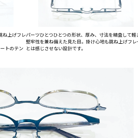
跳ね上げフレ
パーツひとつひとつの形状、厚み、寸法を精査して軽
堅牢性を兼ね備えた見た目。掛け心地も跳ね上げフレ
テートのテン
とは感じさせない設計です。