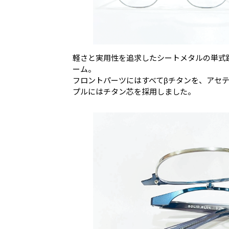
軽さと実用性を追求したシートメタルの単式
ーム。
フロントパーツにはすべてβチタンを、アセ
プルにはチタン芯を採用しました。