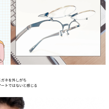
メガネを外しがち
マートではないと感じる