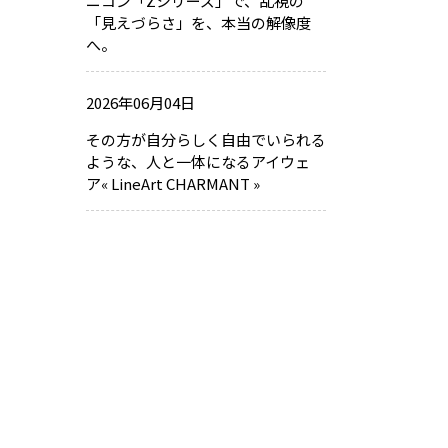
ニコン「Zシリーズ」で、乱視の
「見えづらさ」を、本当の解像度
へ。
2026年06月04日
その方が自分らしく自由でいられる
ような、人と一体になるアイウェ
ア« LineArt CHARMANT »