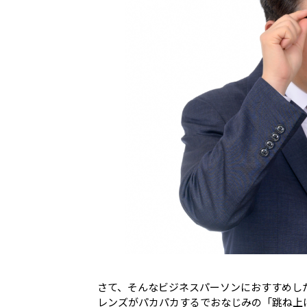
さて、そんなビジネスパーソンにおすすめし
レンズがパカパカするでおなじみの「跳ね上