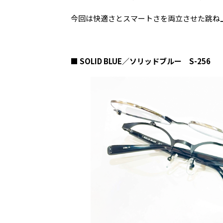
今回は快適さとスマートさを両立させた跳ね上げメ
■ SOLID BLUE／ソリッドブルー S-256