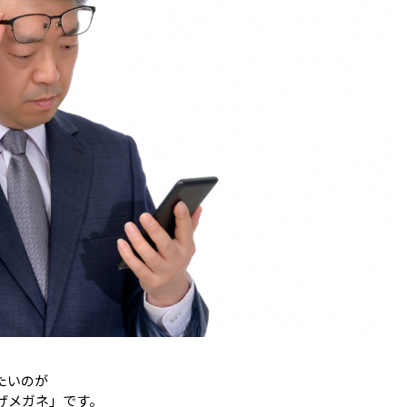
たいのが
げメガネ」です。