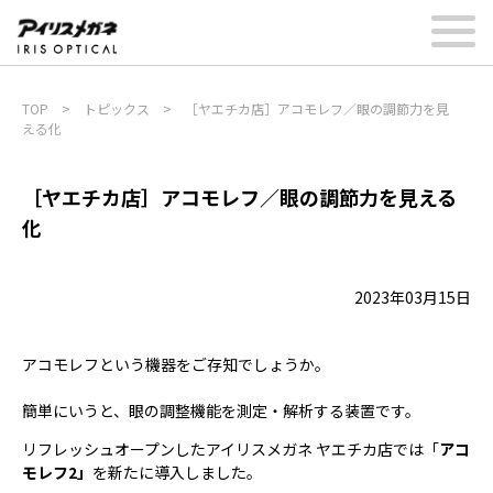
TOP
>
トピックス
>
［ヤエチカ店］アコモレフ／眼の調節力を見
える化
［ヤエチカ店］アコモレフ／眼の調節力を見える
化
2023年03月15日
アコモレフという機器をご存知でしょうか。
簡単にいうと、眼の調整機能を測定・解析する装置です。
リフレッシュオープンしたアイリスメガネ ヤエチカ店では「
アコ
モレフ2」
を新たに導入しました。