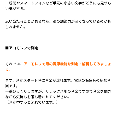
・新聞やスマートフォンなど手元の小さい文字がどうにも見づら
い気がする。
思い当たることがあるなら、眼の調節力が弱くなっているのかも
しれません。
■アコモレフで測定
それでは、
アコモレフで眼の調節機能を測定・解析してみましょ
う。
まず、測定スタート時に音楽が流れます。電話の保留音の様な音
楽です。
一瞬びっくりしますが、リラックス用の音楽ですので音楽を聞き
ながら気持ちを落ち着かせてください。
（測定中ずっと流れています。）