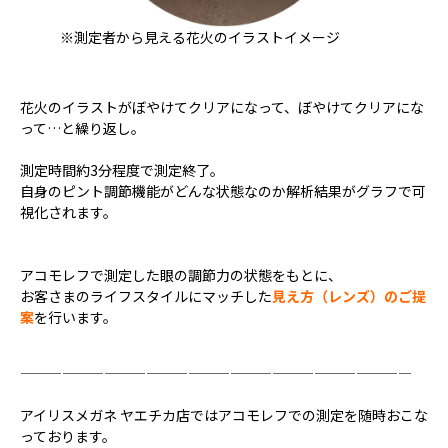
※測定者から見える花火のイラストイメージ
花火のイラストがぼやけてクリアになって、ぼやけてクリアにな
って…と繰り返し。
測定時間約3分程度で測定終了。
自身のピント調節機能がどんな状態なのか解析結果がグラフで可
視化されます。
アコモレフで測定した眼の調節力の状態をもとに、
お客さまのライフスタイルにマッチした
見え方（レンズ）のご提
案
を行います。
————————————————————————————
アイリスメガネ ヤエチカ店ではアコモレフでの測定を随時おこな
っております。