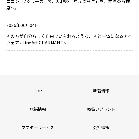
ニコン「Zシリーズ」で、乱視の「見えづらさ」を、本当の解像
度へ。
2026年06月04日
その方が自分らしく自由でいられるような、人と一体になるアイ
ウェア« LineArt CHARMANT »
TOP
新着情報
店舗情報
取扱いブランド
アフターサービス
会社情報