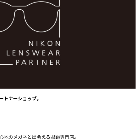
パートナーショップ。
え心地のメガネと出会える眼鏡専門店。