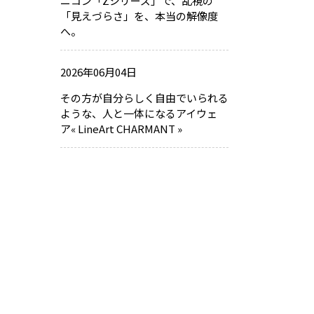
ニコン「Zシリーズ」で、乱視の
「見えづらさ」を、本当の解像度
へ。
2026年06月04日
その方が自分らしく自由でいられる
ような、人と一体になるアイウェ
ア« LineArt CHARMANT »