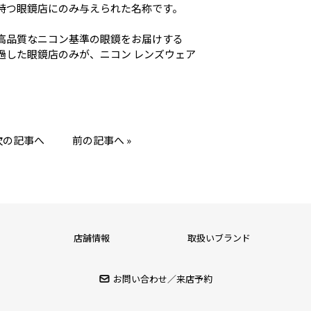
持つ眼鏡店にのみ与えられた名称です。
高品質なニコン基準の眼鏡をお届けする
過した眼鏡店のみが、ニコン レンズウェア
 次の記事へ
前の記事へ »
店舗情報
取扱いブランド
お問い合わせ／来店予約