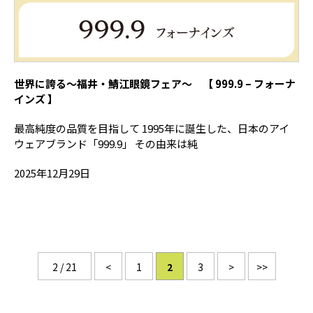
世界に誇る～福井・鯖江眼鏡フェア～ 【 999.9 – フォーナ
インズ 】
最高純度の品質を目指して 1995年に誕生した、日本のアイ
ウェアブランド「999.9」 その由来は純
2025年12月29日
2 / 21
<
1
2
3
>
>>