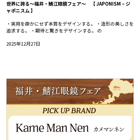
世界に誇る～福井・鯖江眼鏡フェア～ 【 JAPONISM – ジ
ャポニスム 】
・実用を疎かにせず本質をデザインする。 ・造形の美しさを
追求する。 ・期待と驚きをデザインする。 の
2025年12月27日