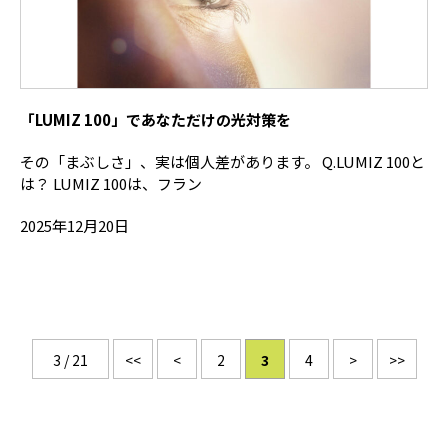
「LUMIZ 100」であなただけの光対策を
その「まぶしさ」、実は個人差があります。 Q.LUMIZ 100と
は？ LUMIZ 100は、フラン
2025年12月20日
3 / 21
<<
<
2
3
4
>
>>