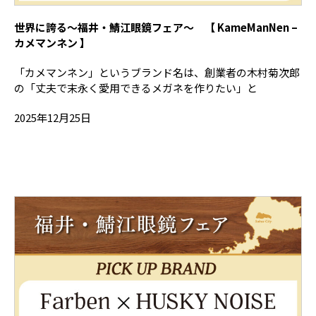
世界に誇る～福井・鯖江眼鏡フェア～ 【 KameManNen –
カメマンネン 】
「カメマンネン」というブランド名は、創業者の木村菊次郎
の「丈夫で末永く愛用できるメガネを作りたい」と
2025年12月25日