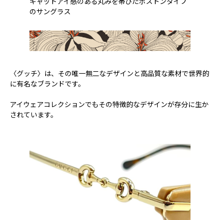
キャットアイ感のある丸みを帯びたボストンタイプ
のサングラス
〈グッチ〉は、その唯一無二なデザインと高品質な素材で世界的
に有名なブランドです。
アイウェアコレクションでもその特徴的なデザインが存分に生か
されています。