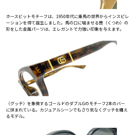
ホースビットモチーフは、1950年代に乗馬の世界からインスピレ
ーションを得て誕生しました。馬の口に噛ませる轡（くつわ）の
形をした金属パーツは、エレガントで力強い印象を与えます。
〈グッチ〉を象徴するゴールドのダブルGのモチーフ2本のバー
に挟まれている。カジュアルシーンでもさり気なくグッチを纏え
るモデル。