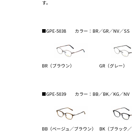
す。
■GPE-5038 カラー：BR／GR／NV／SS
BR（ブラウン）
GR（グレー）
■GPE-5039 カラー：BB／BK／KG／NV
BB（ベージュ／ブラウン）
BK（ブラック