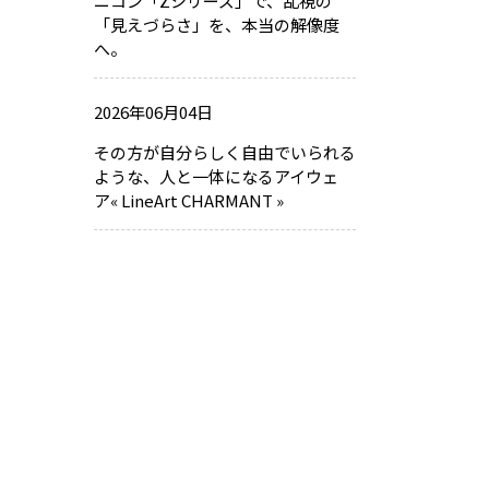
ニコン「Zシリーズ」で、乱視の
「見えづらさ」を、本当の解像度
へ。
2026年06月04日
その方が自分らしく自由でいられる
ような、人と一体になるアイウェ
ア« LineArt CHARMANT »