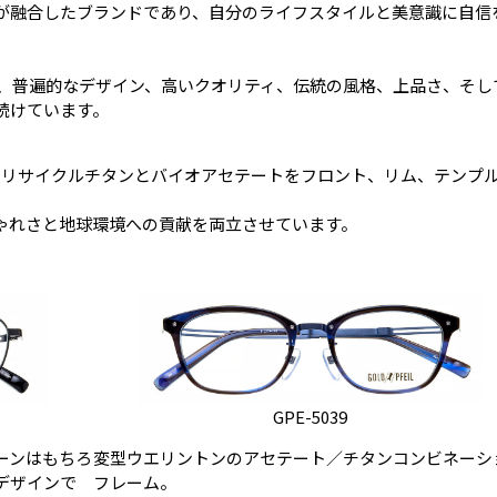
が融合したブランドであり、自分のライフスタイルと美意識に自信
は、普遍的なデザイン、高いクオリティ、伝統の風格、上品さ、そし
続けています。
、リサイクルチタンとバイオアセテートをフロント、リム、テンプ
ゃれさと地球環境への貢献を両立させています。
GPE-5039
ーンはもちろ
変型ウエリントンのアセテート／チタンコンビネーシ
デザインで
フレーム。