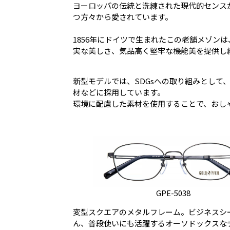
ヨーロッパの伝統と洗練された現代的センス
つ方々から愛されています。
1856年にドイツで生まれたこの老舗メゾン
実な美しさ、気品高く堅牢な機能美を提供し
新型モデルでは、SDGsへの取り組みとして
材などに採用しています。
環境に配慮した素材を使用することで、おし
GPE-5038
変型スクエアのメタルフレーム。ビジネスシ
ん、普段使いにも活躍するオーソドックスな