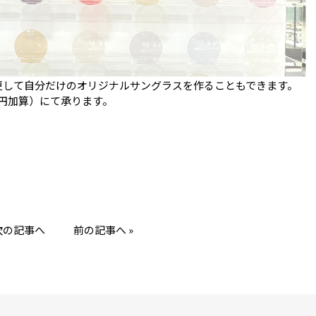
更して自分だけのオリジナルサングラスを作ることもできます。
0円加算）にて承ります。
 次の記事へ
前の記事へ »