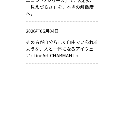
ニコン「Zシリーズ」で、乱視の
「見えづらさ」を、本当の解像度
へ。
2026年06月04日
その方が自分らしく自由でいられる
ような、人と一体になるアイウェ
ア« LineArt CHARMANT »