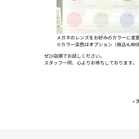
メガネのレンズをお好みのカラーに変
※カラー染色はオプション（税込4,40
ぜひ店頭でお試しください。
スタッフ一同、心よりお待ちしております。
«