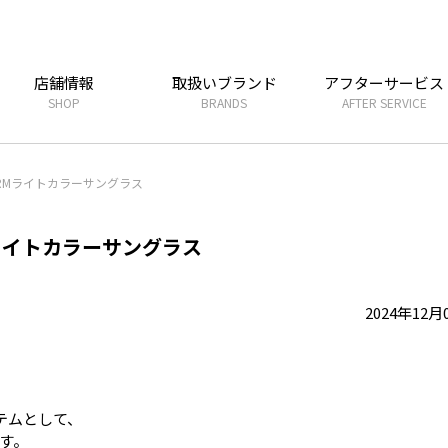
店舗情報
取扱いブランド
アフターサービス
SHOP
BRANDS
AFTER SERVICE
RMライトカラーサングラス
ライトカラーサングラス
2024年12月
テムとして、
す。