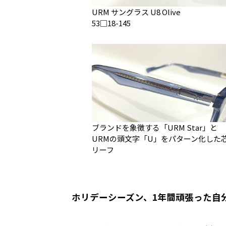
URM サングラス U8 Olive
53□18-145
ブランドを象徴する「URM Star」と
URMの頭文字「U」をパターン化した
リーフ
ホリデーシーズン、1年間頑張った自