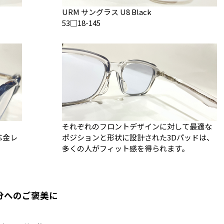
URM サングラス U8 Black
53□18-145
それぞれのフロントデザインに対して最適な
芯金レ
ポジションと形状に設計された3Dパッドは、
多くの人がフィット感を得られます。
分へのご褒美に