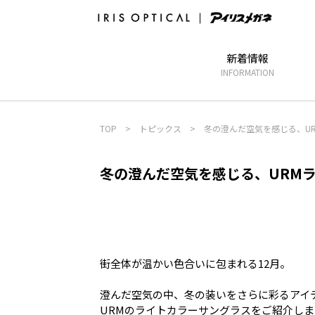
新着情報
INFORMATION
TOP
>
トピックス
>
冬の澄んだ空気を感じる、U
冬の澄んだ空気を感じる、URM
街全体が温かい色合いに包まれる12月。
澄んだ空気の中、冬の装いをさらに彩るアイ
URMのライトカラーサングラスをご紹介しま