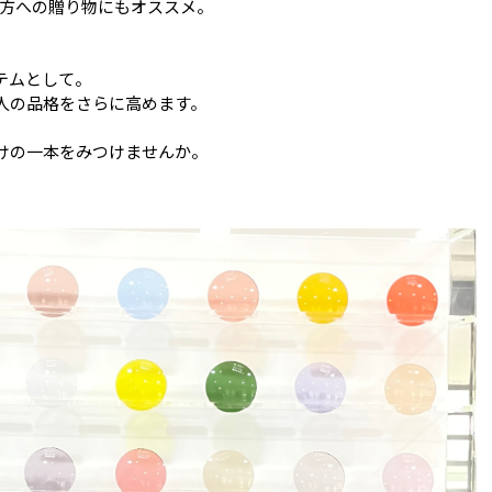
な方への贈り物にもオススメ。
テムとして。
人の品格をさらに高めます。
けの一本をみつけませんか。