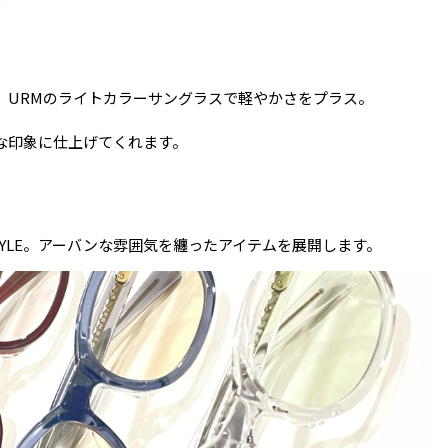
、URMのライトカラーサングラスで軽やかさをプラス。
な印象に仕上げてくれます。
 STYLE。アーバンな雰囲気を纏ったアイテムを展開します。