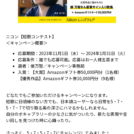
ニコン【短歌コンテスト】
＜キャンペーン概要＞
応募期間：2023年11月1日（水）～ 2024年1月31日（火）
応募条件：誰でも応募可能。応募はお一人様五首まで
選者：俵万智／キャンペーン事務局
入賞：【大賞】Amazonギフト券50,000円分（1名様）
【優秀作品】Amazonギフト券10,000円分（9名様）
どなたでもご参加いただけるキャンペーンになります。
短歌に日頃縁のない方でも、日本語ユーザーなら日常を5・7・
5・7・7で切り取る奥の深さにハマるかもしれません。
自分のボキャブラリーの少なさに気がついたり、新たな表現や言
い回しを見つけた時に心踊ったり。
さっそく、5・7・5・7・7にチャレンジしてみました！