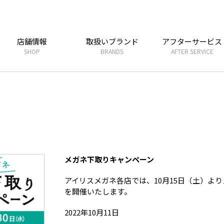
店舗情報
取扱いブランド
アフターサービス
SHOP
BRANDS
AFTER SERVICE
メガネ下取りキャンペーン
アイリスメガネ各店では、10月15日（土）よ
を開催いたします。
2022年10月11日