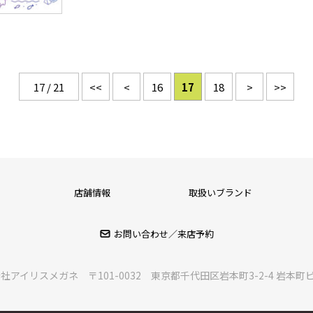
17 / 21
<<
<
16
17
18
>
>>
店舗情報
取扱いブランド
お問い合わせ／来店予約
会社アイリスメガネ
〒101-0032 東京都千代田区岩本町3-2-4 岩本町ビ