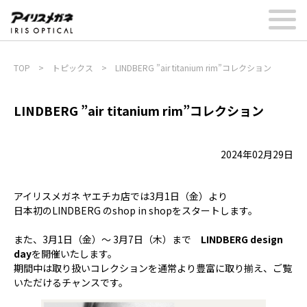
TOP
>
トピックス
>
LINDBERG ”air titanium rim”コレクション
LINDBERG ”air titanium rim”コレクション
2024年02月29日
アイリスメガネ ヤエチカ店では3月1日（金）より
日本初のLINDBERG のshop in shopをスタートします。
また、3月1日（金）～ 3月7日（木）まで
LINDBERG design
day
を開催いたします。
期間中は取り扱いコレクションを通常より豊富に取り揃え、ご覧
いただけるチャンスです。