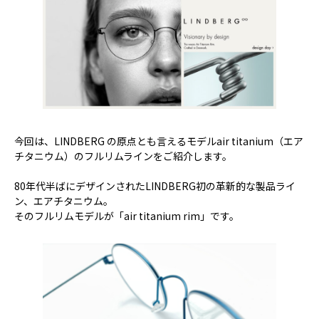
今回は、LINDBERG の原点とも言えるモデルair titanium（エア
チタニウム）のフルリムラインをご紹介します。
80年代半ばにデザインされたLINDBERG初の革新的な製品ライ
ン、エアチタニウム。
そのフルリムモデルが「air titanium rim」です。