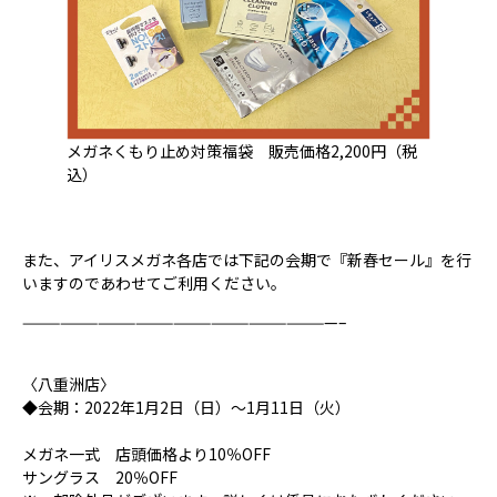
メガネくもり止め対策福袋 販売価格2,200円（税
込）
また、アイリスメガネ各店では下記の会期で『新春セール』を行
いますのであわせてご利用ください。
—————————————————————————–
〈八重洲店〉
◆会期：2022年1月2日（日）～1月11日（火）
メガネ一式 店頭価格より10％OFF
サングラス 20％OFF