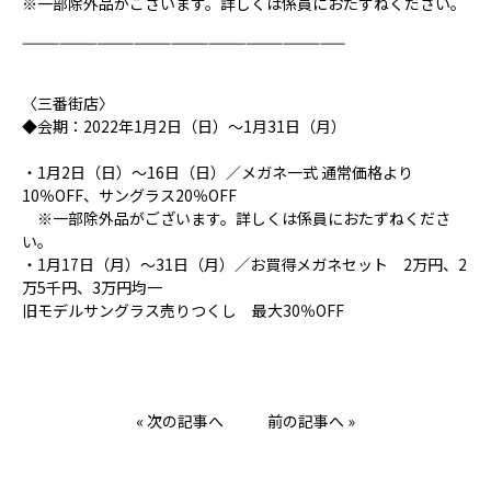
※一部除外品がございます。詳しくは係員におたずねください。
——————————————————————————
〈三番街店〉
◆会期：2022年1月2日（日）～1月31日（月）
・1月2日（日）～16日（日）／メガネ一式 通常価格より
10％OFF、サングラス20％OFF
※一部除外品がございます。詳しくは係員におたずねくださ
い。
・1月17日（月）～31日（月）／お買得メガネセット 2万円、2
万5千円、3万円均一
旧モデルサングラス売りつくし 最大30％OFF
« 次の記事へ
前の記事へ »