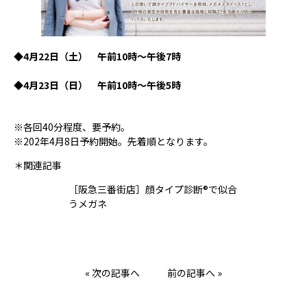
◆4月22日（土） 午前10時～午後7時
◆4月23日（日） 午前10時～午後5時
※各回40分程度、要予約。
※202年4月8日予約開始。先着順となります。
＊関連記事
［阪急三番街店］顔タイプ診断®で似合
うメガネ
« 次の記事へ
前の記事へ »