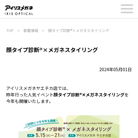
TOP
>
新着情報
>
顔タイプ診断®×メガネスタイリング
顔タイプ診断®×メガネスタイリング
2024年05月01日
アイリスメガネヤエチカ店では、
昨年行った人気イベント
顔タイプ診断®✕メガネスタイリング
を
今年も開催いたします。