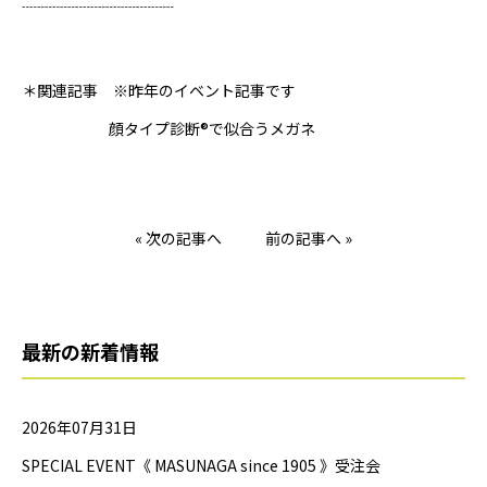
┈┈┈┈┈┈┈┈┈┈
＊関連記事 ※昨年のイベント記事です
顔タイプ診断®で似合うメガネ
« 次の記事へ
前の記事へ »
最新の新着情報
2026年07月31日
SPECIAL EVENT《 MASUNAGA since 1905 》受注会