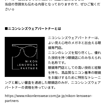
当店の雰囲気も伝わる内容となっておりますので、ぜひご覧くだ
さい☺
■ニコンレンズウェアパートナーとは
ニコンレンズウェアパートナーは、
よい見え心地のメガネと出会える眼
鏡専門店。
ニコンのレンズを知り尽くし、優れ
た技術を持つ眼鏡店にのみ与えられ
た名称です。
眼鏡専門店としての高い技術と経験
を持ち、高品質なニコン基準の眼鏡
をお届けするために特別なトレーニ
ングと厳しい審査を通過した眼鏡店のみが、ニコンレンズウェア
パートナーの資格を持っています。
https://www.nikonlenswear.com/ja-jp/nikon-lenswear-
partners