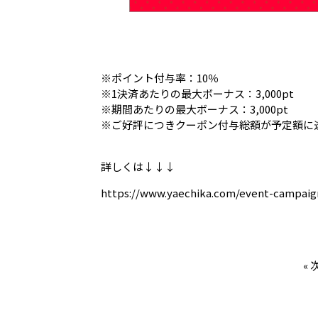
※ポイント付与率：10％
※1決済あたりの最大ボーナス：3,000pt
※期間あたりの最大ボーナス：3,000pt
※ご好評につきクーポン付与総額が予定額に
詳しくは↓↓↓
https://www.yaechika.com/event-campaig
«