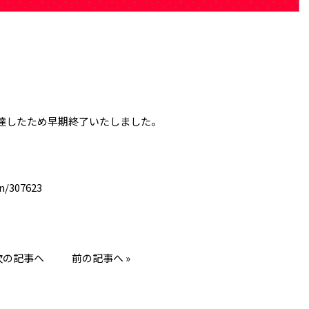
達したため早期終了いたしました。
n/307623
 次の記事へ
前の記事へ »