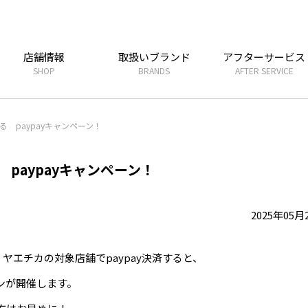
店舗情報
取扱いブランド
アフターサービス
SHOP
BRANDS
AFTER SERVICE
 paypayキャンペーン！
paypayキャンペーン！
2025年05月
、ヤエチカの対象店舗でpaypay決済すると、
ンが開催します。