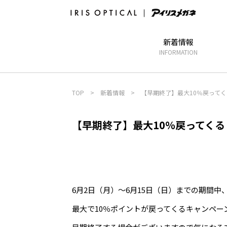
新着情報
INFORMATION
TOP
>
新着情報
>
【早期終了】最大10％戻ってくる
【早期終了】最大10％戻ってくる 
6月2日（月）～6月15日（日）までの期間中
最大で10％ポイントが戻ってくるキャンペー