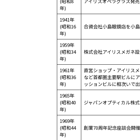
(昭和8
アイリスオペラグラス発売
年)
1941年
(昭和16
合資会社小島眼鏡店を小島
年)
1959年
(昭和34
株式会社アイリスメガネ設
年)
1961年
直営ショップ・アイリスメ
(昭和36
など首都圏主要駅ビルにア
年)
ッションビルに相次いで出
1965年
(昭和40
ジャパンオプティカル株式
年)
1969年
(昭和44
創業70周年記念座談会開
年)