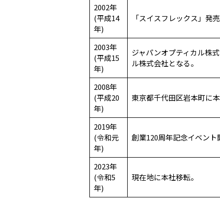
2002年
(平成14
「スイスフレックス」発売
年)
2003年
ジャパンオプティカル株式
(平成15
ル株式会社となる。
年)
2008年
(平成20
東京都千代田区岩本町に本
年)
2019年
(令和元
創業120周年記念イベント
年)
2023年
(令和5
現在地に本社移転。
年)