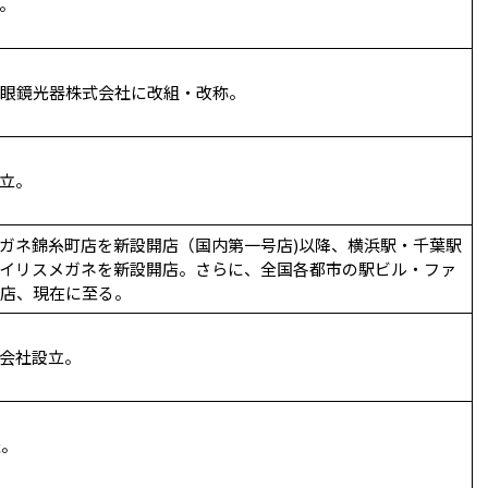
。
眼鏡光器株式会社に改組・改称。
立。
ガネ錦糸町店を新設開店（国内第一号店)以降、横浜駅・千葉駅
イリスメガネを新設開店。さらに、全国各都市の駅ビル・ファ
店、現在に至る。
会社設立。
催。