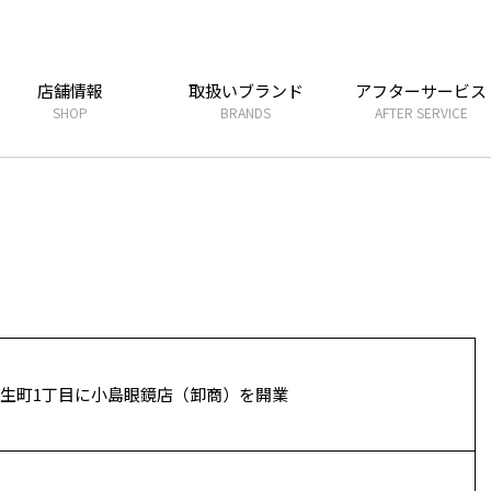
店舗情報
取扱いブランド
アフターサービス
SHOP
BRANDS
AFTER SERVICE
生町1丁目に小島眼鏡店（卸商）を開業