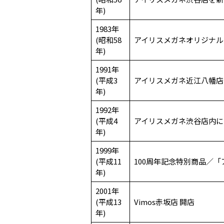
年)
1983年
(昭和58
アイリスメガネオリジナル
年)
1991年
(平成3
アイリスメガネ近江八幡店
年)
1992年
(平成4
アイリスメガネ渋谷店内に
年)
1999年
(平成11
100周年記念特別商品／
年)
2001年
(平成13
Vimos赤坂店 開店
年)