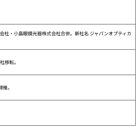
会社・小島眼鏡光器株式会社合併。新社名 ジャパンオプティカ
社移転。
開催。