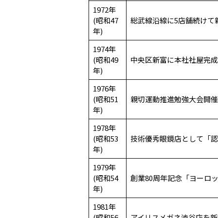
1972年
(昭和47
総武線沿線に5店舗続けて
年)
1974年
(昭和49
中央区新富に本社社屋完成
年)
1976年
(昭和51
親切運動推進勉強大会開催
年)
1978年
(昭和53
技術優秀眼鏡店として「認
年)
1979年
(昭和54
創業80周年記念「ヨーロ
年)
1981年
(昭和56
アイリスメガネ渋谷店を新