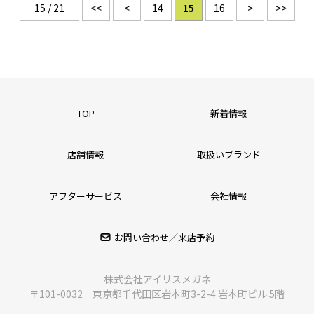
15 / 21
<<
<
14
15
16
>
>>
TOP
新着情報
店舗情報
取扱いブランド
アフターサービス
会社情報
お問い合わせ／来店予約
株式会社アイリスメガネ
〒101-0032 東京都千代田区岩本町3-2-4 岩本町ビル 5階